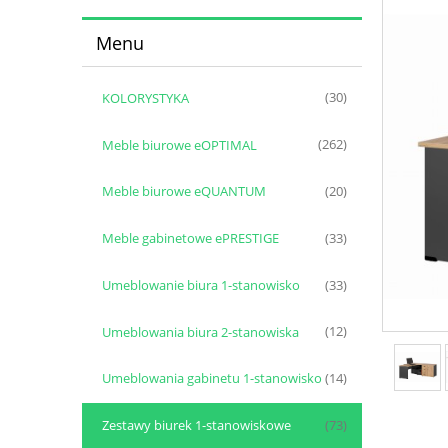
Menu
KOLORYSTYKA
(30)
Meble biurowe eOPTIMAL
(262)
Meble biurowe eQUANTUM
(20)
Meble gabinetowe ePRESTIGE
(33)
Umeblowanie biura 1-stanowisko
(33)
Umeblowania biura 2-stanowiska
(12)
Umeblowania gabinetu 1-stanowisko
(14)
Zestawy biurek 1-stanowiskowe
(73)