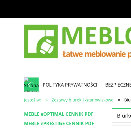
POLITYKA PRYWATNOŚCI
BEZPIECZN
»
»
Jesteś w:
Zestawy biurek 1-stanowiskowe
Biu
MEBLE eOPTIMAL CENNIK PDF
Biurk
MEBLE ePRESTIGE CENNIK PDF