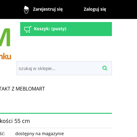
Zaloguj się
Zarejestruj się
Koszyk:
(pusty)
TAKT Z MEBLOMART
okości 55 cm
ść:
dostępny na magazynie