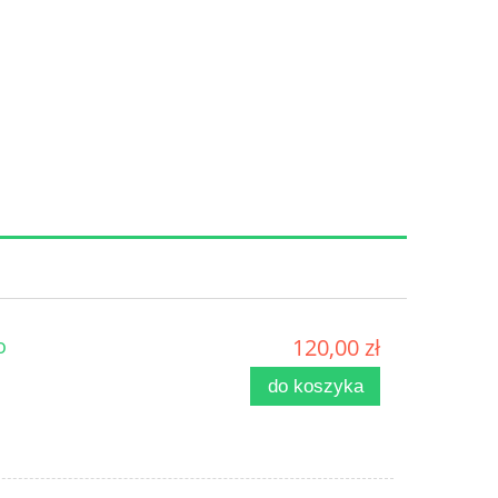
o
120,00 zł
do koszyka