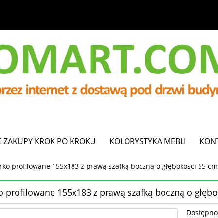
E ZAKUPY KROK PO KROKU
KOLORYSTYKA MEBLI
KON
rko profilowane 155x183 z prawą szafką boczną o głębokości 55 cm
o profilowane 155x183 z prawą szafką boczną o głęb
Dostępno