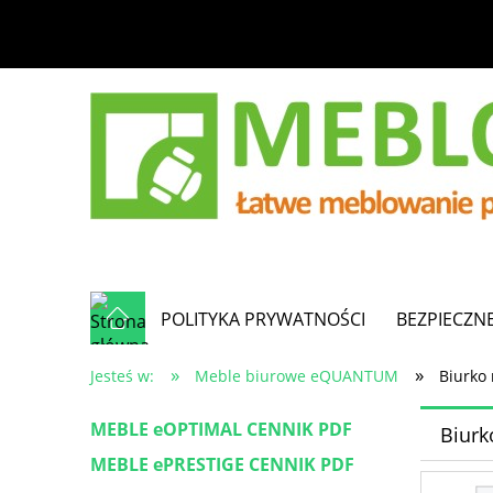
POLITYKA PRYWATNOŚCI
BEZPIECZN
»
»
Jesteś w:
Meble biurowe eQUANTUM
Biurko 
MEBLE eOPTIMAL CENNIK PDF
Biurk
MEBLE ePRESTIGE CENNIK PDF