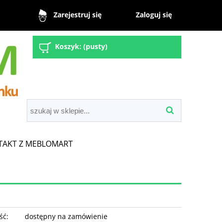
Zaloguj się
Zarejestruj się
Koszyk:
(pusty)
TAKT Z MEBLOMART
ść:
dostępny na zamówienie