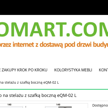
E ZAKUPY KROK PO KROKU
KOLORYSTYKA MEBLI
KON
na stelażu z szafką boczną eQM-02 L
o na stelażu z szafką boczną eQM-02 L
Dostępno