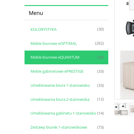
Menu
KOLORYSTYKA
(30)
Meble biurowe eOPTIMAL
(262)
Meble biurowe eQUANTUM
(20)
Meble gabinetowe ePRESTIGE
(33)
Umeblowanie biura 1-stanowisko
(33)
Umeblowania biura 2-stanowiska
(12)
Umeblowania gabinetu 1-stanowisko
(14)
Zestawy biurek 1-stanowiskowe
(73)