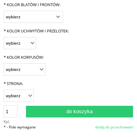
*
KOLOR BLATÓW I FRONTÓW:
*
KOLOR UCHWYTÓW I PRZELOTEK:
*
KOLOR KORPUSÓW:
*
STRONA:
do koszyka
Kpl.
*
- Pole wymagane
dodaj do przechowalni