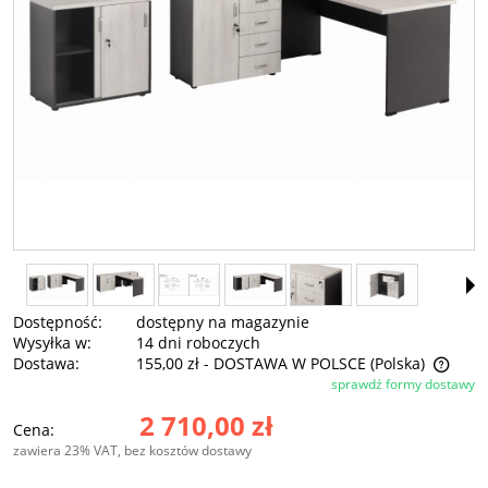
Dostępność:
dostępny na magazynie
Wysyłka w:
14 dni roboczych
Dostawa:
155,00 zł
- DOSTAWA W POLSCE
(Polska)
sprawdź formy dostawy
Cena nie zawiera ewentualnych kosztów płatności
2 710,00 zł
Cena:
zawiera 23% VAT, bez kosztów dostawy