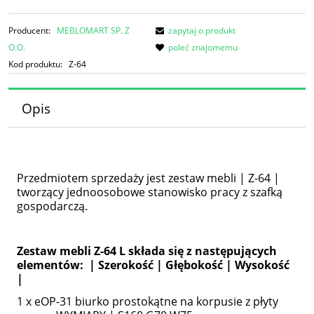
Producent:
MEBLOMART SP. Z
zapytaj o produkt
O.O.
poleć znajomemu
Kod produktu:
Z-64
Opis
Przedmiotem sprzedaży jest zestaw mebli | Z-64 |
tworzący jednoosobowe stanowisko pracy z szafką
gospodarczą.
Zestaw mebli Z-64 L składa się z następujących
elementów: | Szerokość | Głębokość | Wysokość
|
1 x eOP-31 biurko prostokątne na korpusie z płyty