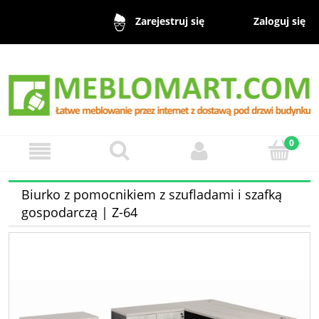
Zaloguj się
Zarejestruj się
Biurko z pomocnikiem z szufladami i szafką
gospodarczą | Z-64