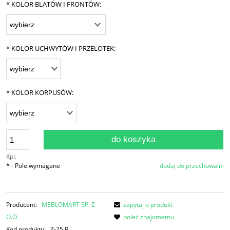
*
KOLOR BLATÓW I FRONTÓW:
*
KOLOR UCHWYTÓW I PRZELOTEK:
*
KOLOR KORPUSÓW:
do koszyka
Kpl.
*
- Pole wymagane
dodaj do przechowalni
Producent:
MEBLOMART SP. Z
zapytaj o produkt
O.O.
poleć znajomemu
Kod produktu:
Z-25 P