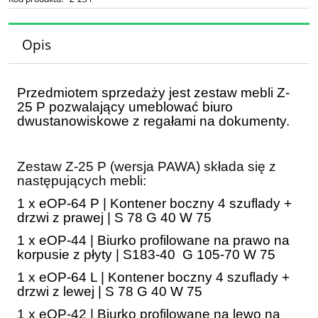
Opis
Przedmiotem sprzedaży jest
zestaw mebli Z-
25 P pozwalający umeblować biuro
dwustanowiskowe z regałami na dokumenty.
Zestaw Z-25 P (wersja PAWA) składa się z
następujących mebli:
1 x eOP-64 P | Kontener boczny 4 szuflady +
drzwi z prawej | S 78 G 40 W 75
1 x eOP-44 | Biurko profilowane na prawo na
korpusie z płyty | S183-40 G 105-70 W 75
1 x eOP-64 L | Kontener boczny 4 szuflady +
drzwi z lewej | S 78 G 40 W 75
1 x eOP-42 | Biurko profilowane na lewo na