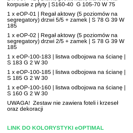
korpusie z płyty | S160-40 G 105-70 W 75
1 x eOP-01 | Regał aktowy (5 poziomów na
segregatory) drzwi 5/5 + zamek | S 78 G 39 W
185
1 x eOP-02 | Regał aktowy (5 poziomów na
segregatory) drzwi 2/5 + zamek | S 78 G 39 W
185
1 x eOP-100-183 | listwa odbojowa na ścianę |
S 183 G 2 W 30
1 x eOP-100-185 | listwa odbojowa na ścianę |
S 185 G 2 W 30
1 x eOP-100-160 | listwa odbojowa na ścianę |
S 160 G 2 W 30
UWAGA! Zestaw nie zawiera foteli i krzeseł
oraz dekoracji
LINK DO KOLORYSTYKI eOPTIMAL