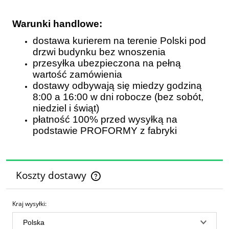
Warunki handlowe:
dostawa kurierem na terenie Polski pod
drzwi budynku bez wnoszenia
przesyłka ubezpieczona na pełną
wartość zamówienia
dostawy odbywają się miedzy godziną
8:00 a 16:00 w dni robocze (bez sobót,
niedziel i świąt)
płatność 100% przed wysyłką na
podstawie PROFORMY z fabryki
Koszty dostawy
Cena nie zawiera ewentualnych kosztów płatności
Kraj wysyłki: