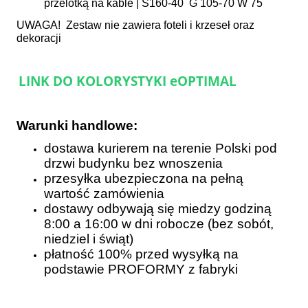
przelotką na kable | S160-40 G 105-70 W 75
UWAGA! Zestaw nie zawiera foteli i krzeseł oraz
dekoracji
LINK DO KOLORYSTYKI eOPTIMAL
Warunki handlowe:
dostawa kurierem na terenie Polski pod
drzwi budynku bez wnoszenia
przesyłka ubezpieczona na pełną
wartość zamówienia
dostawy odbywają się miedzy godziną
8:00 a 16:00 w dni robocze (bez sobót,
niedziel i świąt)
płatność 100% przed wysyłką na
podstawie PROFORMY z fabryki