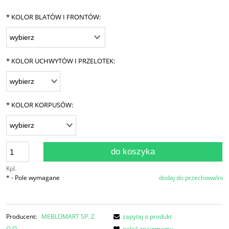
*
KOLOR BLATÓW I FRONTÓW:
*
KOLOR UCHWYTÓW I PRZELOTEK:
*
KOLOR KORPUSÓW:
do koszyka
Kpl.
*
- Pole wymagane
dodaj do przechowalni
Producent:
MEBLOMART SP. Z
zapytaj o produkt
O.O.
poleć znajomemu