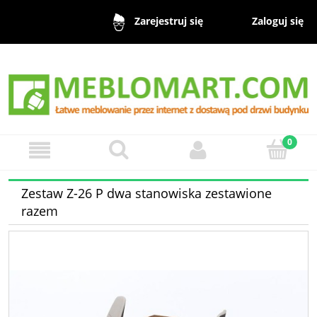
Zaloguj się
Zarejestruj się
Zestaw Z-26 P dwa stanowiska zestawione
razem