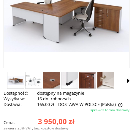
Dostępność:
dostępny na magazynie
Wysyłka w:
16 dni roboczych
Dostawa:
165,00 zł
- DOSTAWA W POLSCE
(Polska)
sprawdź formy dostawy
Cena nie zawiera ewentualnych kosztów płatności
3 950,00 zł
Cena:
zawiera 23% VAT, bez kosztów dostawy