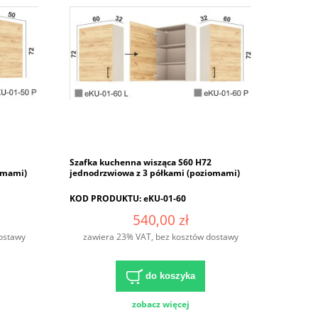
Szafka kuchenna wisząca S60 H72
omami)
jednodrzwiowa z 3 półkami (poziomami)
KOD PRODUKTU: eKU-01-60
540,00 zł
ostawy
zawiera 23% VAT, bez kosztów dostawy
do koszyka
zobacz więcej