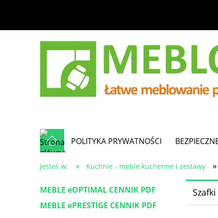
POLITYKA PRYWATNOŚCI
BEZPIECZN
»
»
Jesteś w:
Kuchnie - meble kuchenne i zestawy
MEBLE eOPTIMAL CENNIK PDF
Szafki
MEBLE ePRESTIGE CENNIK PDF