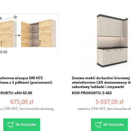
uchenna wisząca S80 H72
Zestaw mebli do kuchni biurowej 
owa z 3 półkami (poziomami)
oświetleniem LED dostosowany d
zabudowy lodówki i zmywarki
DUKTU: eKU-02-80
KOD PRODUKTU: Z-402
675,00 zł
5 037,00 zł
ra 23% VAT, bez kosztów dostawy
zawiera 23% VAT, bez kosztów d
do koszyka
do koszyka