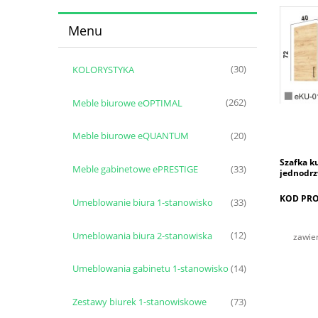
Menu
KOLORYSTYKA
(30)
Meble biurowe eOPTIMAL
(262)
Meble biurowe eQUANTUM
(20)
Szafka k
Meble gabinetowe ePRESTIGE
(33)
jednodrz
KOD PRO
Umeblowanie biura 1-stanowisko
(33)
Umeblowania biura 2-stanowiska
(12)
zawie
Umeblowania gabinetu 1-stanowisko
(14)
Zestawy biurek 1-stanowiskowe
(73)