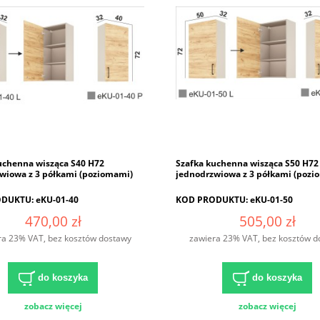
uchenna wisząca S40 H72
Szafka kuchenna wisząca S50 H72
wiowa z 3 półkami (poziomami)
jednodrzwiowa z 3 półkami (pozi
DUKTU: eKU-01-40
KOD PRODUKTU: eKU-01-50
470,00 zł
505,00 zł
ra 23% VAT, bez kosztów dostawy
zawiera 23% VAT, bez kosztów d
do koszyka
do koszyka
zobacz więcej
zobacz więcej