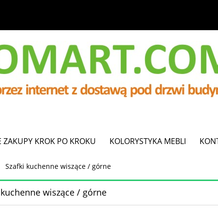
E ZAKUPY KROK PO KROKU
KOLORYSTYKA MEBLI
KON
Szafki kuchenne wiszące / górne
 kuchenne wiszące / górne